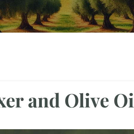
xer and Olive O