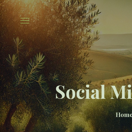
Social M
Hom