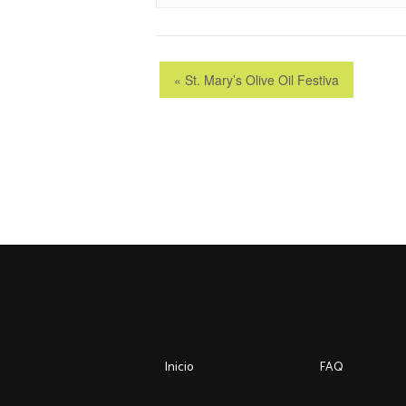
«
St. Mary’s Olive Oil Festiva
Inicio
FAQ