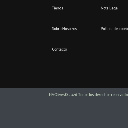
Tienda
Nota Legal
Sobre Nosotros
Política de cooki
Contacto
HAOlives© 2026. Todos los derechos reservado