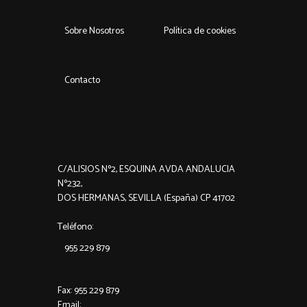
Sobre Nosotros
Política de cookies
Contacto
C/ALISIOS Nº2, ESQUINA AVDA ANDALUCIA
Nº232,
DOS HERMANAS, SEVILLA (España) CP 41702
Teléfono:
955 229 879
Fax: 955 229 879
Email: