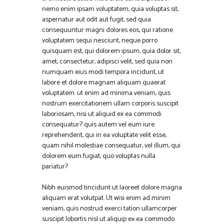
nemo enim ipsam voluptatem, quia voluptas sit,
aspernatur aut odit aut fugit, sed quia
consequuntur magni dolores eos, qui ratione
voluptatem sequi nesciunt, neque porro
quisquam est, qui dolorem ipsum, quia dolor sit,
amet, consectetur, adipisci velit, sed quia non
numquam eius modi tempora incidunt, ut
labore et dolore magnam aliquam quaerat
voluptatem. ut enim ad minima veniam, quis
nostrum exercitationem ullam corporis suscipit
laboriosam, nisi ut aliquid ex ea commodi
consequatur? quis autem vel eum iure
reprehenderit, qui in ea voluptate velit esse,
quam nihil molestiae consequatur, vel illum, qui
dolorem eum fugiat, quo voluptas nulla
pariatur?
Nibh euismod tincidunt ut laoreet dolore magna
aliquam erat volutpat. Ut wisi enim ad minim
veniam, quis nostrud exerci tation ullamcorper
suscipit lobortis nisl ut aliquip ex ea commodo