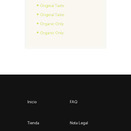
Original Taste
Original Taste
Organic Only
Organic Only
Inicio
FAQ
Tienda
Nota Legal